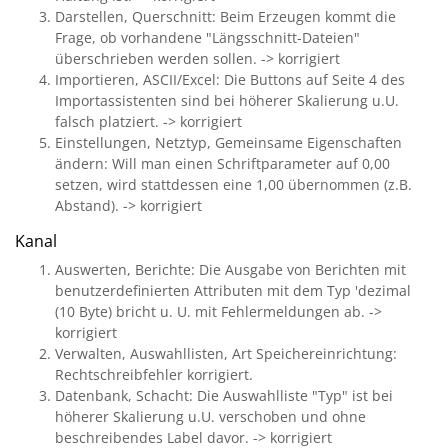
Darstellen, Querschnitt: Beim Erzeugen kommt die
Frage, ob vorhandene "Längsschnitt-Dateien"
überschrieben werden sollen. -> korrigiert
Importieren, ASCII/Excel: Die Buttons auf Seite 4 des
Importassistenten sind bei höherer Skalierung u.U.
falsch platziert. -> korrigiert
Einstellungen, Netztyp, Gemeinsame Eigenschaften
ändern: Will man einen Schriftparameter auf 0,00
setzen, wird stattdessen eine 1,00 übernommen (z.B.
Abstand). -> korrigiert
Kanal
Auswerten, Berichte: Die Ausgabe von Berichten mit
benutzerdefinierten Attributen mit dem Typ 'dezimal
(10 Byte) bricht u. U. mit Fehlermeldungen ab. ->
korrigiert
Verwalten, Auswahllisten, Art Speichereinrichtung:
Rechtschreibfehler korrigiert.
Datenbank, Schacht: Die Auswahlliste "Typ" ist bei
höherer Skalierung u.U. verschoben und ohne
beschreibendes Label davor. -> korrigiert