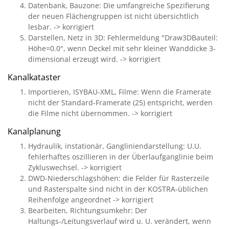
Datenbank, Bauzone: Die umfangreiche Spezifierung
der neuen Flächengruppen ist nicht übersichtlich
lesbar. -> korrigiert
Darstellen, Netz in 3D: Fehlermeldung "Draw3DBauteil:
Höhe=0.0", wenn Deckel mit sehr kleiner Wanddicke 3-
dimensional erzeugt wird. -> korrigiert
Kanalkataster
Importieren, ISYBAU-XML, Filme: Wenn die Framerate
nicht der Standard-Framerate (25) entspricht, werden
die Filme nicht übernommen. -> korrigiert
Kanalplanung
Hydraulik, instationär, Gangliniendarstellung: U.U.
fehlerhaftes oszillieren in der Überlaufganglinie beim
Zykluswechsel. -> korrigiert
DWD-Niederschlagshöhen: die Felder für Rasterzeile
und Rasterspalte sind nicht in der KOSTRA-üblichen
Reihenfolge angeordnet -> korrigiert
Bearbeiten, Richtungsumkehr: Der
Haltungs-/Leitungsverlauf wird u. U. verändert, wenn