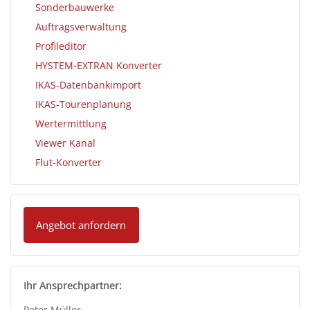
Sonderbauwerke
Auftragsverwaltung
Profileditor
HYSTEM-EXTRAN Konverter
IKAS-Datenbankimport
IKAS-Tourenplanung
Wertermittlung
Viewer Kanal
Flut-Konverter
Angebot anfordern
Ihr Ansprechpartner:
Peter Müller