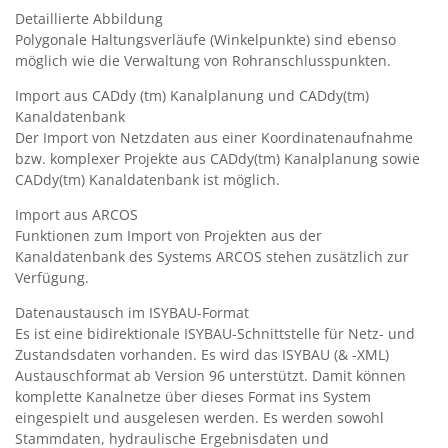
Detaillierte Abbildung
Polygonale Haltungsverläufe (Winkelpunkte) sind ebenso
möglich wie die Verwaltung von Rohranschlusspunkten.
Import aus CADdy (tm) Kanalplanung und CADdy(tm)
Kanaldatenbank
Der Import von Netzdaten aus einer Koordinatenaufnahme
bzw. komplexer Projekte aus CADdy(tm) Kanalplanung sowie
CADdy(tm) Kanaldatenbank ist möglich.
Import aus ARCOS
Funktionen zum Import von Projekten aus der
Kanaldatenbank des Systems ARCOS stehen zusätzlich zur
Verfügung.
Datenaustausch im ISYBAU-Format
Es ist eine bidirektionale ISYBAU-Schnittstelle für Netz- und
Zustandsdaten vorhanden. Es wird das ISYBAU (& -XML)
Austauschformat ab Version 96 unterstützt. Damit können
komplette Kanalnetze über dieses Format ins System
eingespielt und ausgelesen werden. Es werden sowohl
Stammdaten, hydraulische Ergebnisdaten und