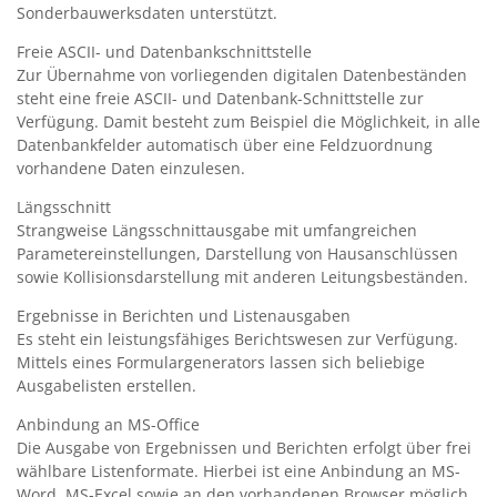
Sonderbauwerksdaten unterstützt.
Freie ASCII- und Datenbankschnittstelle
Zur Übernahme von vorliegenden digitalen Datenbeständen
steht eine freie ASCII- und Datenbank-Schnittstelle zur
Verfügung. Damit besteht zum Beispiel die Möglichkeit, in alle
Datenbankfelder automatisch über eine Feldzuordnung
vorhandene Daten einzulesen.
Längsschnitt
Strangweise Längsschnittausgabe mit umfangreichen
Parametereinstellungen, Darstellung von Hausanschlüssen
sowie Kollisionsdarstellung mit anderen Leitungsbeständen.
Ergebnisse in Berichten und Listenausgaben
Es steht ein leistungsfähiges Berichtswesen zur Verfügung.
Mittels eines Formulargenerators lassen sich beliebige
Ausgabelisten erstellen.
Anbindung an MS-Office
Die Ausgabe von Ergebnissen und Berichten erfolgt über frei
wählbare Listenformate. Hierbei ist eine Anbindung an MS-
Word, MS-Excel sowie an den vorhandenen Browser möglich.