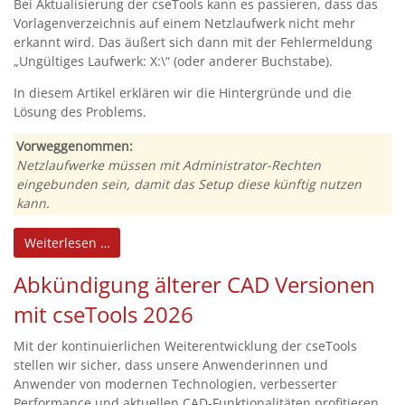
Bei Aktualisierung der cseTools kann es passieren, dass das
Vorlagenverzeichnis auf einem Netzlaufwerk nicht mehr
erkannt wird. Das äußert sich dann mit der Fehlermeldung
„Ungültiges Laufwerk: X:\“ (oder anderer Buchstabe).
In diesem Artikel erklären wir die Hintergründe und die
Lösung des Problems.
Vorweggenommen:
Netzlaufwerke müssen mit Administrator-Rechten
eingebunden sein, damit das Setup diese künftig nutzen
kann.
Weiterlesen …
Abkündigung älterer CAD Versionen
mit cseTools 2026
Mit der kontinuierlichen Weiterentwicklung der cseTools
stellen wir sicher, dass unsere Anwenderinnen und
Anwender von modernen Technologien, verbesserter
Performance und aktuellen CAD-Funktionalitäten profitieren.