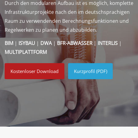
Durch den modularen Aufbau ist es möglich, komplette
Infrastrukturprojekte nach den im deutschsprachigen
Raum zu verwendenden Berechnungsfunktionen und
Regelwerken zu planen und abzubilden.
BIM
|
ISYBAU
|
DWA
|
BFR-ABWASSER
|
INTERLIS
|
MULTIPLATTFORM
Kostenloser Download
Kurzprofil (PDF)