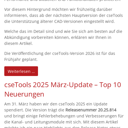
Vor diesem Hintergrund möchten wir frühzeitig darüber
informieren, dass ab der nächsten Hauptversion der cseTools
die Unterstützung älterer CAD-Versionen eingestellt wird.
Welche das im Detail sind und wie Sie sich am besten auf die
Abkündigung vorbereiten können, erklären wir Ihnen in
diesem Artikel.
Die Veröffentlichung der cseTools-Version 2026 ist für das
Frühjahr geplant.
Weiterlesen …
cseTools 2025 März-Update – Top 10
Neuerungen
Am 31. März haben wir den cseTools 2025 ein Update
spendiert. Die Version trägt die
Releasenummer 20.25.814
und bringt einige Fehlerbehebungen und Verbesserungen für
die Kanal- und Leitungsmodule mit sich. Mit diesem Artikel
möchte ich ein paar Highlights aus den Release-Notes etwas