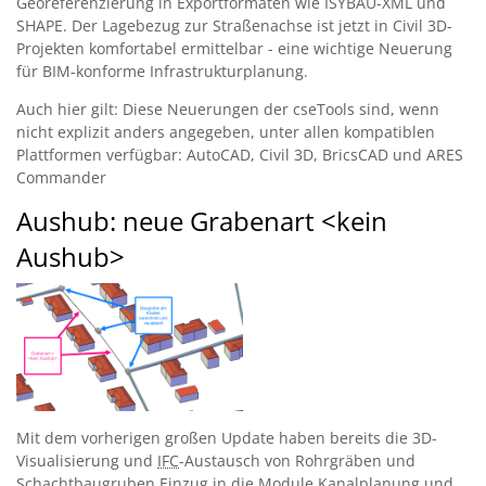
Georeferenzierung in Exportformaten wie ISYBAU-XML und
SHAPE. Der Lagebezug zur Straßenachse ist jetzt in Civil 3D-
Projekten komfortabel ermittelbar - eine wichtige Neuerung
für BIM-konforme Infrastrukturplanung.
Auch hier gilt: Diese Neuerungen der cseTools sind, wenn
nicht explizit anders angegeben, unter allen kompatiblen
Plattformen verfügbar: AutoCAD, Civil 3D, BricsCAD und ARES
Commander
Aushub: neue Grabenart <kein
Aushub>
Mit dem vorherigen großen Update haben bereits die 3D-
Visualisierung und
IFC
-Austausch von Rohrgräben und
Schachtbaugruben Einzug in die Module Kanalplanung und