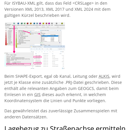
Für ISYBAU-XML gilt, dass das Feld <CRSLage> in den
Versionen XML 2013, XML 2017 und XML 2024 mit dem
gültigen Kürzel beschrieben wird.
Beim SHAPE-Export, egal ob Kanal, Leitung oder
ALKIS
, wird
jetzt je Klasse eine zusätzliche .PRJ-Datei geschrieben. Diese
enthält alle relevanten Angaben zum GEOGCS, damit beim
Einlesen in ein
GIS
dieses auch erkennt, in welchem
Koordinatensystem die Linien und Punkte vorliegen.
Das gewährleistet das zuverlässige Zusammenspielen mit
anderen Datensätzen.
Lagebezug zu Straßenachse ermitteln