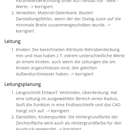
Parameterberechnung unter RZI-Tiefbau nur "NAN"-
Werte. -> korrigiert
Verwalten, Material-Datenbank, Bauteil:
Darstellungsfehler, wenn der der Dialog zuvor auf die
minimale Breite zusammengeschoben wurde. ->
korrigiert
Leitung
Knoten: Die berechneten Attribute Rohrüberdeckung
min und max haben z.T. extrem unterschiedliche Werte
an einem Knoten, auch wenn die Leitungen die am
Knoten angeschlossen sind, den gleichen
Außendurchmesser haben. -> korrigiert
Leitungsplanung
Längsschnitt Entwurf, Verbinden, Überdeckung: Hat
eine Leitung im ausgewählten Bereich einen Radius,
läuft die Funktion in eine Endlosschleife und das CAD
hängt sich auf. -> korrigiert
Darstellen, Knotenpunkte: Die Hintergrundfarbe der
Zeichenfläche wird auch als Hintergrundfarbe für den
Ausdruck verwendet. -> korrigiert