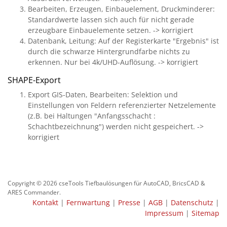
Bearbeiten, Erzeugen, Einbauelement, Druckminderer:
Standardwerte lassen sich auch für nicht gerade
erzeugbare Einbauelemente setzen. -> korrigiert
Datenbank, Leitung: Auf der Registerkarte "Ergebnis" ist
durch die schwarze Hintergrundfarbe nichts zu
erkennen. Nur bei 4k/UHD-Auflösung. -> korrigiert
SHAPE-Export
Export GIS-Daten, Bearbeiten: Selektion und
Einstellungen von Feldern referenzierter Netzelemente
(z.B. bei Haltungen "Anfangsschacht :
Schachtbezeichnung") werden nicht gespeichert. ->
korrigiert
Copyright © 2026 cseTools Tiefbaulösungen für AutoCAD, BricsCAD &
ARES Commander.
Kontakt
|
Fernwartung
|
Presse
|
AGB
|
Datenschutz
|
Impressum
|
Sitemap