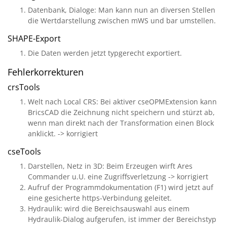
Datenbank, Dialoge: Man kann nun an diversen Stellen
die Wertdarstellung zwischen mWS und bar umstellen.
SHAPE-Export
Die Daten werden jetzt typgerecht exportiert.
Fehlerkorrekturen
crsTools
Welt nach Local CRS: Bei aktiver cseOPMExtension kann
BricsCAD die Zeichnung nicht speichern und stürzt ab,
wenn man direkt nach der Transformation einen Block
anklickt. -> korrigiert
cseTools
Darstellen, Netz in 3D: Beim Erzeugen wirft Ares
Commander u.U. eine Zugriffsverletzung -> korrigiert
Aufruf der Programmdokumentation (F1) wird jetzt auf
eine gesicherte https-Verbindung geleitet.
Hydraulik: wird die Bereichsauswahl aus einem
Hydraulik-Dialog aufgerufen, ist immer der Bereichstyp