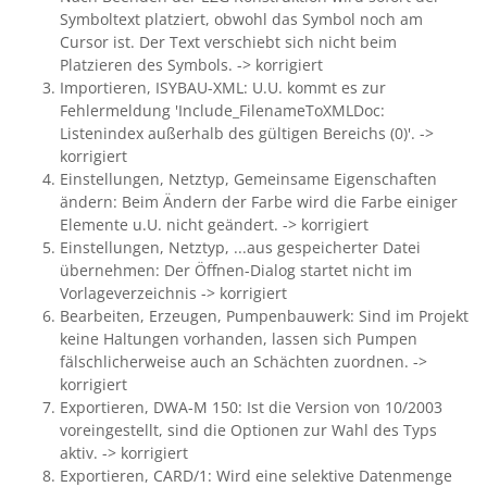
Symboltext platziert, obwohl das Symbol noch am
Cursor ist. Der Text verschiebt sich nicht beim
Platzieren des Symbols. -> korrigiert
Importieren, ISYBAU-XML: U.U. kommt es zur
Fehlermeldung 'Include_FilenameToXMLDoc:
Listenindex außerhalb des gültigen Bereichs (0)'. ->
korrigiert
Einstellungen, Netztyp, Gemeinsame Eigenschaften
ändern: Beim Ändern der Farbe wird die Farbe einiger
Elemente u.U. nicht geändert. -> korrigiert
Einstellungen, Netztyp, ...aus gespeicherter Datei
übernehmen: Der Öffnen-Dialog startet nicht im
Vorlageverzeichnis -> korrigiert
Bearbeiten, Erzeugen, Pumpenbauwerk: Sind im Projekt
keine Haltungen vorhanden, lassen sich Pumpen
fälschlicherweise auch an Schächten zuordnen. ->
korrigiert
Exportieren, DWA-M 150: Ist die Version von 10/2003
voreingestellt, sind die Optionen zur Wahl des Typs
aktiv. -> korrigiert
Exportieren, CARD/1: Wird eine selektive Datenmenge