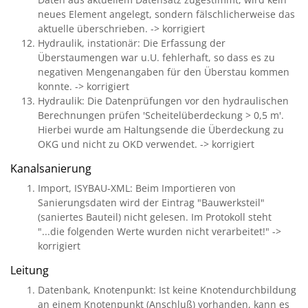
neues Element angelegt, sondern fälschlicherweise das
aktuelle überschrieben. -> korrigiert
Hydraulik, instationär: Die Erfassung der
Überstaumengen war u.U. fehlerhaft, so dass es zu
negativen Mengenangaben für den Überstau kommen
konnte. -> korrigiert
Hydraulik: Die Datenprüfungen vor den hydraulischen
Berechnungen prüfen 'Scheitelüberdeckung > 0,5 m'.
Hierbei wurde am Haltungsende die Überdeckung zu
OKG und nicht zu OKD verwendet. -> korrigiert
Kanalsanierung
Import, ISYBAU-XML: Beim Importieren von
Sanierungsdaten wird der Eintrag "Bauwerksteil"
(saniertes Bauteil) nicht gelesen. Im Protokoll steht
"...die folgenden Werte wurden nicht verarbeitet!" ->
korrigiert
Leitung
Datenbank, Knotenpunkt: Ist keine Knotendurchbildung
an einem Knotenpunkt (Anschluß) vorhanden, kann es