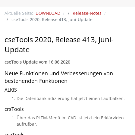
Aktuelle Seite:
DOWNLOAD
Release-Notes
cseTools 2020, Release 413, Juni-Update
cseTools 2020, Release 413, Juni-
Update
cseTools Update vom 16.06.2020
Neue Funktionen und Verbesserungen von
bestehenden Funktionen
ALKIS
Die Datenbankindizierung hat jetzt einen Laufbalken.
crsTools
Über das PLTM-Menü im CAD ist jetzt ein Erklärvideo
aufrufbar.
cseTools