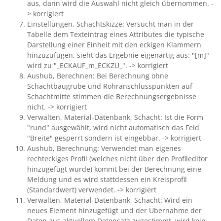
aus, dann wird die Auswahl nicht gleich übernommen. -
> korrigiert
Einstellungen, Schachtskizze: Versucht man in der
Tabelle dem Texteintrag eines Attributes die typische
Darstellung einer Einheit mit den eckigen Klammern
hinzuzufügen, sieht das Ergebnie eigenartig aus: "[m]"
wird zu "_ECKAUF_m_ECKZU_". -> korrigiert
Aushub, Berechnen: Bei Berechnung ohne
Schachtbaugrube und Rohranschlusspunkten auf
Schachtmitte stimmen die Berechnungsergebnisse
nicht. -> korrigiert
Verwalten, Material-Datenbank, Schacht: Ist die Form
"rund" ausgewählt, wird nicht automatisch das Feld
"Breite" gesperrt sondern ist eingebbar. -> korrigiert
Aushub, Berechnung: Verwendet man eigenes
rechteckiges Profil (welches nicht über den Profileditor
hinzugefügt wurde) kommt bei der Berechnung eine
Meldung und es wird stattdessen ein Kreisprofil
(Standardwert) verwendet. -> korrigiert
Verwalten, Material-Datenbank, Schacht: Wird ein
neues Element hinzugefügt und der Übernahme der
Daten aus aktuellem Datensatz zugestimmt, wird kein