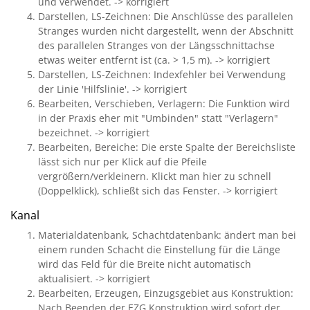
und verwendet. -> korrigiert
Darstellen, LS-Zeichnen: Die Anschlüsse des parallelen
Stranges wurden nicht dargestellt, wenn der Abschnitt
des parallelen Stranges von der Längsschnittachse
etwas weiter entfernt ist (ca. > 1,5 m). -> korrigiert
Darstellen, LS-Zeichnen: Indexfehler bei Verwendung
der Linie 'Hilfslinie'. -> korrigiert
Bearbeiten, Verschieben, Verlagern: Die Funktion wird
in der Praxis eher mit "Umbinden" statt "Verlagern"
bezeichnet. -> korrigiert
Bearbeiten, Bereiche: Die erste Spalte der Bereichsliste
lässt sich nur per Klick auf die Pfeile
vergrößern/verkleinern. Klickt man hier zu schnell
(Doppelklick), schließt sich das Fenster. -> korrigiert
Kanal
Materialdatenbank, Schachtdatenbank: ändert man bei
einem runden Schacht die Einstellung für die Länge
wird das Feld für die Breite nicht automatisch
aktualisiert. -> korrigiert
Bearbeiten, Erzeugen, Einzugsgebiet aus Konstruktion:
Nach Beenden der EZG Konstruktion wird sofort der