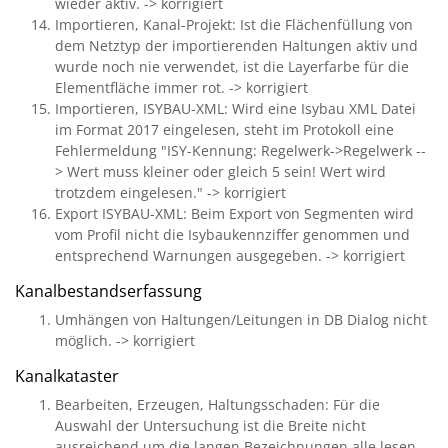
wieder aktiv. -> korrigiert
Importieren, Kanal-Projekt: Ist die Flächenfüllung von
dem Netztyp der importierenden Haltungen aktiv und
wurde noch nie verwendet, ist die Layerfarbe für die
Elementfläche immer rot. -> korrigiert
Importieren, ISYBAU-XML: Wird eine Isybau XML Datei
im Format 2017 eingelesen, steht im Protokoll eine
Fehlermeldung "ISY-Kennung: Regelwerk->Regelwerk --
> Wert muss kleiner oder gleich 5 sein! Wert wird
trotzdem eingelesen." -> korrigiert
Export ISYBAU-XML: Beim Export von Segmenten wird
vom Profil nicht die Isybaukennziffer genommen und
entsprechend Warnungen ausgegeben. -> korrigiert
Kanalbestandserfassung
Umhängen von Haltungen/Leitungen in DB Dialog nicht
möglich. -> korrigiert
Kanalkataster
Bearbeiten, Erzeugen, Haltungsschaden: Für die
Auswahl der Untersuchung ist die Breite nicht
ausreichend um die langen Bezeichnungen alle lesen