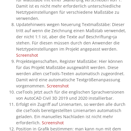
Damit ist es nicht mehr erforderlich unterschiedliche
Netztypeinstellungen für verschiedene Maßstäbe zu
verwenden.
Updatehinweis wegen Neuerung Textmaßstäbe: Dieser
tritt auf wenn die Zeichnung einen Maßstab verwendet,
der nicht 1:1 ist, aber die Texte auf Beschriftung=ja
stehen. Für diesen müssen durch den Anwender die
Netztypeinstellungen im Projekt angepasst werden.
Screenshot
Projekteigenschaften, Register Maßstäbe: Hier können
für das Projekt Maßstäbe ausgewählt werden. Diese
werden allen cseTools-Texten automatisch zugeordnet.
Damit wird eine automatische Textgrößenanpassung
vorgenommen.
Screenshot
cseTools jetzt auch für die englischen Sprachversionen
von AutoCAD Civil 3D 2019 und 2020 installierbar.
Erfolgt ein Zugriff auf Linienarten, so werden alle durch
die cseTools bereitgestellten Linienarten automatisch
geladen. Ein manuelles Nachladen ist nicht mehr
erforderlich.
Screenshot
Position in Grafik bestimmen: man kann nun mit dem