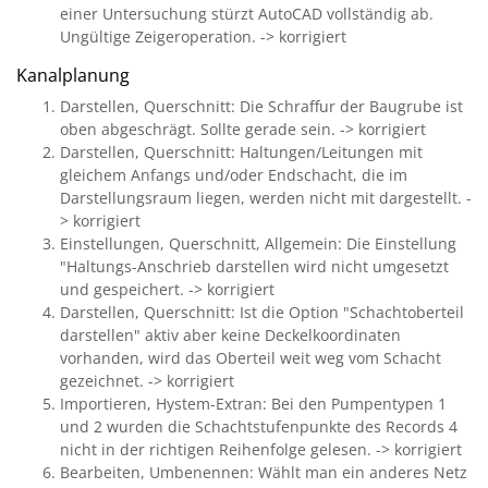
einer Untersuchung stürzt AutoCAD vollständig ab.
Ungültige Zeigeroperation. -> korrigiert
Kanalplanung
Darstellen, Querschnitt: Die Schraffur der Baugrube ist
oben abgeschrägt. Sollte gerade sein. -> korrigiert
Darstellen, Querschnitt: Haltungen/Leitungen mit
gleichem Anfangs und/oder Endschacht, die im
Darstellungsraum liegen, werden nicht mit dargestellt. -
> korrigiert
Einstellungen, Querschnitt, Allgemein: Die Einstellung
"Haltungs-Anschrieb darstellen wird nicht umgesetzt
und gespeichert. -> korrigiert
Darstellen, Querschnitt: Ist die Option "Schachtoberteil
darstellen" aktiv aber keine Deckelkoordinaten
vorhanden, wird das Oberteil weit weg vom Schacht
gezeichnet. -> korrigiert
Importieren, Hystem-Extran: Bei den Pumpentypen 1
und 2 wurden die Schachtstufenpunkte des Records 4
nicht in der richtigen Reihenfolge gelesen. -> korrigiert
Bearbeiten, Umbenennen: Wählt man ein anderes Netz