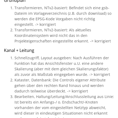
Grundplan
Transformieren, NTv2-basiert: Befindet sich eine gsb-
Dateim im Vorlageverzeichnis (z.B. durch download) so
werden die EPSG-Kode Vorgaben nicht richtig
eingestellt. -> korrigiert
Transformieren, NTv2-basiert: Als aktuelles
Koordinatensystem wird nicht das in den
Projekteigenschaften eingestellte erkannt. -> korrigiert
Kanal + Leitung
Schnellzugriff, Layout ausgeben: Nach Ausführen der
Funktion hat das Ansichtsfenster u.U. eine andere
Skalierung (aber mit dem gleichen Skalierungsfaktor)
als zuvor als Maßstab eingegeben wurde. -> korrigiert
Kataster, Datenbank: Die Controls eigener Attribute
gehen über den rechten Rand hinaus und werden
dadurch teilweise überdeckt. -> korrigiert
Bearbeiten, Haltung/Leitung/Anschlussleitung aus Linie:
Ist bereits ein Anfangs-/ o. Endschacht/-Knoten
vorhanden der vom eingestellten Netztyp abweicht,
wird dieser in eindeutigen Situationen nicht erkannt