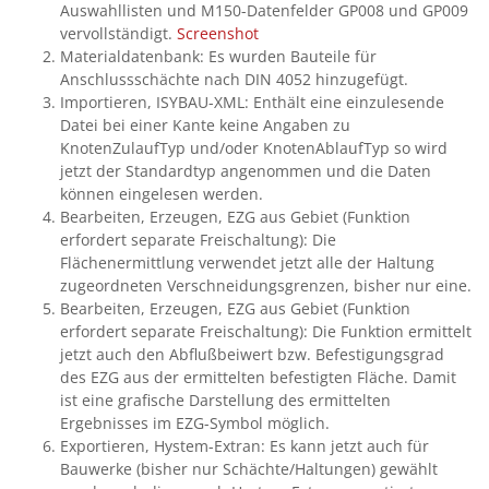
Auswahllisten und M150-Datenfelder GP008 und GP009
vervollständigt.
Screenshot
Materialdatenbank: Es wurden Bauteile für
Anschlussschächte nach DIN 4052 hinzugefügt.
Importieren, ISYBAU-XML: Enthält eine einzulesende
Datei bei einer Kante keine Angaben zu
KnotenZulaufTyp und/oder KnotenAblaufTyp so wird
jetzt der Standardtyp angenommen und die Daten
können eingelesen werden.
Bearbeiten, Erzeugen, EZG aus Gebiet (Funktion
erfordert separate Freischaltung): Die
Flächenermittlung verwendet jetzt alle der Haltung
zugeordneten Verschneidungsgrenzen, bisher nur eine.
Bearbeiten, Erzeugen, EZG aus Gebiet (Funktion
erfordert separate Freischaltung): Die Funktion ermittelt
jetzt auch den Abflußbeiwert bzw. Befestigungsgrad
des EZG aus der ermittelten befestigten Fläche. Damit
ist eine grafische Darstellung des ermittelten
Ergebnisses im EZG-Symbol möglich.
Exportieren, Hystem-Extran: Es kann jetzt auch für
Bauwerke (bisher nur Schächte/Haltungen) gewählt