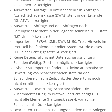
zu können. -> korrigiert
Auswerten, Abfrage, <Einzelschäden>: In Abfragen
"...nach Schadensklasse (DWA)" steht in der Legende
"SK ATV". -> korrigiert
Auswerten, Abfrage. Bei den Abfragen nach
Leitungsklasse steht in der Legende teilweise "HK" statt
"LK" drin. -> korrigiert
Importieren, ISYBAU-XML, DWA M150: Trotz Hinweis im
Protokoll bei fehlendem Kodiersystem, wurde dieses
u.U. nicht richtig gesetzt. -> korrigiert
Keine Datenprüfung mit Untersuchungsrichtung
Schaden (Feldtyp Zeichen) möglich. -> korrigiert
Isybau XML Import: Es findet u.U. keine automatische
Bewertung von Schachtschäden statt, da der
Schachtbereich zum Zeitpunkt der Bewertung noch
nicht ermittelt ist. -> korrigiert
Auswerten, Bewertung, Schachtschäden: Die
Zusammenfassung im Protokoll berücksichtigt u.U.
nicht alle Elemente (Haltungsklasse 4, vorläufige
Schachtzahl = 0). -> korrigiert
Bearbeiten, Erzeugen, Haltungsschaden: Beim Anlegen