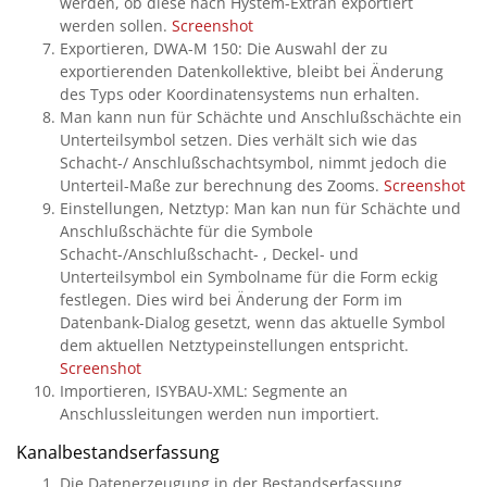
werden, ob diese nach Hystem-Extran exportiert
werden sollen.
Screenshot
Exportieren, DWA-M 150: Die Auswahl der zu
exportierenden Datenkollektive, bleibt bei Änderung
des Typs oder Koordinatensystems nun erhalten.
Man kann nun für Schächte und Anschlußschächte ein
Unterteilsymbol setzen. Dies verhält sich wie das
Schacht-/ Anschlußschachtsymbol, nimmt jedoch die
Unterteil-Maße zur berechnung des Zooms.
Screenshot
Einstellungen, Netztyp: Man kan nun für Schächte und
Anschlußschächte für die Symbole
Schacht-/Anschlußschacht- , Deckel- und
Unterteilsymbol ein Symbolname für die Form eckig
festlegen. Dies wird bei Änderung der Form im
Datenbank-Dialog gesetzt, wenn das aktuelle Symbol
dem aktuellen Netztypeinstellungen entspricht.
Screenshot
Importieren, ISYBAU-XML: Segmente an
Anschlussleitungen werden nun importiert.
Kanalbestandserfassung
Die Datenerzeugung in der Bestandserfassung