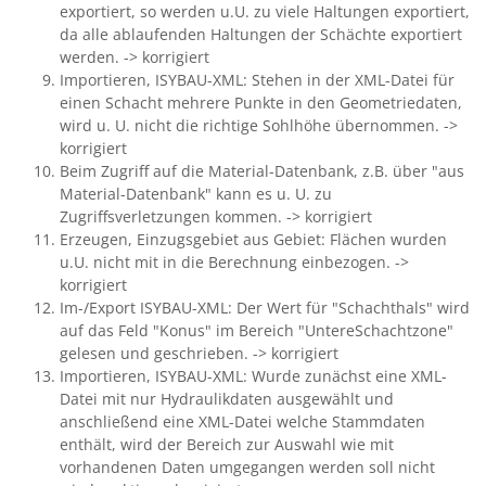
exportiert, so werden u.U. zu viele Haltungen exportiert,
da alle ablaufenden Haltungen der Schächte exportiert
werden. -> korrigiert
Importieren, ISYBAU-XML: Stehen in der XML-Datei für
einen Schacht mehrere Punkte in den Geometriedaten,
wird u. U. nicht die richtige Sohlhöhe übernommen. ->
korrigiert
Beim Zugriff auf die Material-Datenbank, z.B. über "aus
Material-Datenbank" kann es u. U. zu
Zugriffsverletzungen kommen. -> korrigiert
Erzeugen, Einzugsgebiet aus Gebiet: Flächen wurden
u.U. nicht mit in die Berechnung einbezogen. ->
korrigiert
Im-/Export ISYBAU-XML: Der Wert für "Schachthals" wird
auf das Feld "Konus" im Bereich "UntereSchachtzone"
gelesen und geschrieben. -> korrigiert
Importieren, ISYBAU-XML: Wurde zunächst eine XML-
Datei mit nur Hydraulikdaten ausgewählt und
anschließend eine XML-Datei welche Stammdaten
enthält, wird der Bereich zur Auswahl wie mit
vorhandenen Daten umgegangen werden soll nicht