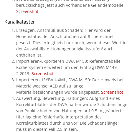
berücksichtigt jetzt auch vorhandene Geländemodelle.
Screenshot
Kanalkataster
Erzeugen, Anschluß aus Schaden: Hier wird der
Höhenstatus der Anschluhöhen auf 8='berechnet'
gesetzt. Dies erfolgt jetzt nur noch, wenn dieser Wert in
der Auswahlliste 'Höhengenauigkeitsstufen' auch
enthalten ist.
Importieren/Exportieren DWA M150: Referenztabelle
Kodiersystem erweitert um den Eintrag DWA M149-
2:2013.
Screenshot
Importieren, ISYBAU-XML, DWA M150: Der Hinweis bei
Materialwechsel AED auf zu lange
Materialbezeichnungen wurde angepasst.
Screenshot
Auswertung, Bewertung, Haltungen: Aufgrund eines
Korrekturblattes der DWA hatten wir die Schadenslänge
von Punktschäden von Haltungen auf 0,5 m geändert.
Hier lag eine fehlerhafte Interpretation des
Korrekturblattes durch uns vor. Die Schadenslänge
muss in diesem Fall 2,5 m sein.