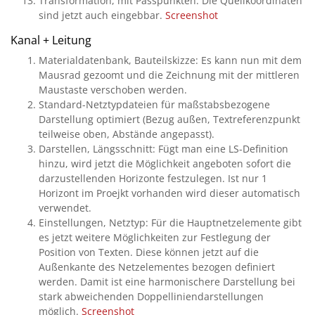
Transformation, mit Passpunkten: Die Quellkoordinaten
sind jetzt auch eingebbar.
Screenshot
Kanal + Leitung
Materialdatenbank, Bauteilskizze: Es kann nun mit dem
Mausrad gezoomt und die Zeichnung mit der mittleren
Maustaste verschoben werden.
Standard-Netztypdateien für maßstabsbezogene
Darstellung optimiert (Bezug außen, Textreferenzpunkt
teilweise oben, Abstände angepasst).
Darstellen, Längsschnitt: Fügt man eine LS-Definition
hinzu, wird jetzt die Möglichkeit angeboten sofort die
darzustellenden Horizonte festzulegen. Ist nur 1
Horizont im Proejkt vorhanden wird dieser automatisch
verwendet.
Einstellungen, Netztyp: Für die Hauptnetzelemente gibt
es jetzt weitere Möglichkeiten zur Festlegung der
Position von Texten. Diese können jetzt auf die
Außenkante des Netzelementes bezogen definiert
werden. Damit ist eine harmonischere Darstellung bei
stark abweichenden Doppelliniendarstellungen
möglich.
Screenshot