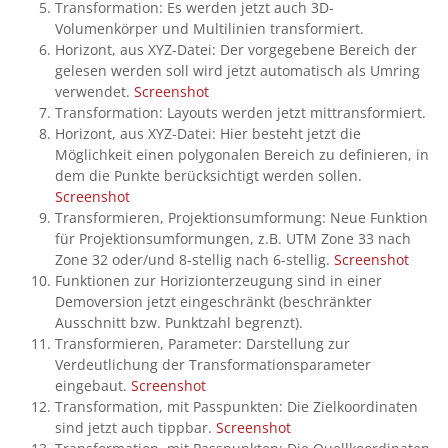
Transformation: Es werden jetzt auch 3D-
Volumenkörper und Multilinien transformiert.
Horizont, aus XYZ-Datei: Der vorgegebene Bereich der
gelesen werden soll wird jetzt automatisch als Umring
verwendet.
Screenshot
Transformation: Layouts werden jetzt mittransformiert.
Horizont, aus XYZ-Datei: Hier besteht jetzt die
Möglichkeit einen polygonalen Bereich zu definieren, in
dem die Punkte berücksichtigt werden sollen.
Screenshot
Transformieren, Projektionsumformung: Neue Funktion
für Projektionsumformungen, z.B. UTM Zone 33 nach
Zone 32 oder/und 8-stellig nach 6-stellig.
Screenshot
Funktionen zur Horizionterzeugung sind in einer
Demoversion jetzt eingeschränkt (beschränkter
Ausschnitt bzw. Punktzahl begrenzt).
Transformieren, Parameter: Darstellung zur
Verdeutlichung der Transformationsparameter
eingebaut.
Screenshot
Transformation, mit Passpunkten: Die Zielkoordinaten
sind jetzt auch tippbar.
Screenshot