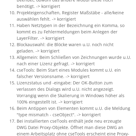
benötigt. -> korrigiert
Projekteigenschaften, Register Maßstäbe - alle/keine
auswählen fehlt. -> korrigiert
Haben Netztypen in der Bezeichnung ein Komma, so
kommt es zu Fehlermeldungen beim Anlegen der
LayerFilter. -> korrigiert
Blockauswahl: die Blöcke waren u.U. noch nicht
geladen. -> korrigiert
Allgemein: Beim Schließen von Zeichnungen wurde u.U.
nach einer Lizenz gefragt. -> korrigiert
cseTools: Beim Start eines Modules kommt u.U. ein
falscher Versionsname. -> korrigiert
Lizenzstatus und -eingabe: Der OK-Button zum
verlassen des Dialogs wird u.U. nicht angezeigt.
Vorrangig wenn die Skalierung in Windows höher als
100% eingestellt ist. -> korrigiert
Beim Antippen von Elementen kommt u.U. die Meldung
"type mismatch - cseObject". -> korrigiert
Bei installierten cseTools enthält jede neu erzeugte
DWG Datei Proxy-Objekte. Öffnet man diese DWG an
einem Arbeitsplatz ohne cseTools erscheint eine Proxy-