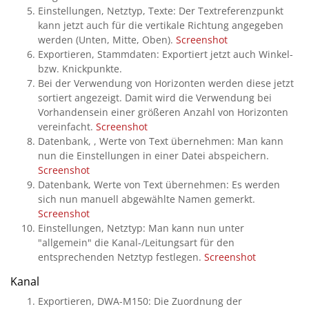
Einstellungen, Netztyp, Texte: Der Textreferenzpunkt
kann jetzt auch für die vertikale Richtung angegeben
werden (Unten, Mitte, Oben).
Screenshot
Exportieren, Stammdaten: Exportiert jetzt auch Winkel-
bzw. Knickpunkte.
Bei der Verwendung von Horizonten werden diese jetzt
sortiert angezeigt. Damit wird die Verwendung bei
Vorhandensein einer größeren Anzahl von Horizonten
vereinfacht.
Screenshot
Datenbank, , Werte von Text übernehmen: Man kann
nun die Einstellungen in einer Datei abspeichern.
Screenshot
Datenbank, Werte von Text übernehmen: Es werden
sich nun manuell abgewählte Namen gemerkt.
Screenshot
Einstellungen, Netztyp: Man kann nun unter
"allgemein" die Kanal-/Leitungsart für den
entsprechenden Netztyp festlegen.
Screenshot
Kanal
Exportieren, DWA-M150: Die Zuordnung der