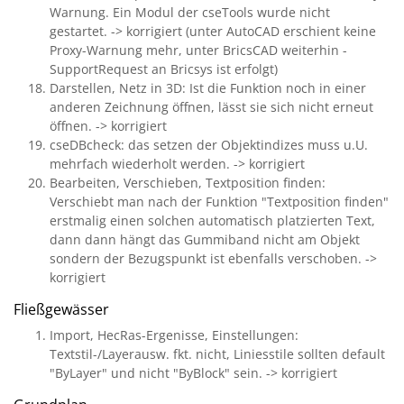
Warnung. Ein Modul der cseTools wurde nicht
gestartet. -> korrigiert (unter AutoCAD erschient keine
Proxy-Warnung mehr, unter BricsCAD weiterhin -
SupportRequest an Bricsys ist erfolgt)
Darstellen, Netz in 3D: Ist die Funktion noch in einer
anderen Zeichnung öffnen, lässt sie sich nicht erneut
öffnen. -> korrigiert
cseDBcheck: das setzen der Objektindizes muss u.U.
mehrfach wiederholt werden. -> korrigiert
Bearbeiten, Verschieben, Textposition finden:
Verschiebt man nach der Funktion "Textposition finden"
erstmalig einen solchen automatisch platzierten Text,
dann dann hängt das Gummiband nicht am Objekt
sondern der Bezugspunkt ist ebenfalls verschoben. ->
korrigiert
Fließgewässer
Import, HecRas-Ergenisse, Einstellungen:
Textstil-/Layerausw. fkt. nicht, Liniesstile sollten default
"ByLayer" und nicht "ByBlock" sein. -> korrigiert