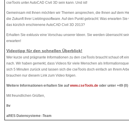
cseTools unter AutoCAD Civil 3D sein kann. Und ist!
Gemeinsam mit Ihnen möchten wir Themen ansprechen, die Ihnen auf dem Herz
die Zukunft Ihrer Lieblingssoftware. Auf den Punkt gebracht: Was erwarten Si
das kürzlich erschienene AutoCAD Civil 3D 2013?
Erhalten Sie exklusiv eine Vorschau unserer Ideen. Sie werden überrascht sein
erwarten!
Videotipp für den schnellen Überblick!
Wer kurze und prägnante Informationen zu den cseTools braucht schaut oft ei
nach. Wir haben gemerkt, dass Videos für viele Menschen als Informationsquell
sich 5 Minuten zurück und lassen sich die cseTools doch einfach an Ihrem Arbe
brauchen nur diesem Link zum Video folgen.
Weitere Informationen erhalten Sie auf
www.cseTools.de
oder unter +49 (0)
Mit freundlichen Grüßen,
Ihr
aRES Datensysteme -Team