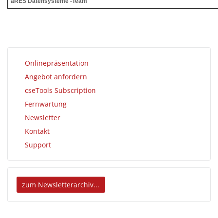
aRES Datensysteme -Team
Onlinepräsentation
Angebot anfordern
cseTools Subscription
Fernwartung
Newsletter
Kontakt
Support
zum Newsletterarchiv...