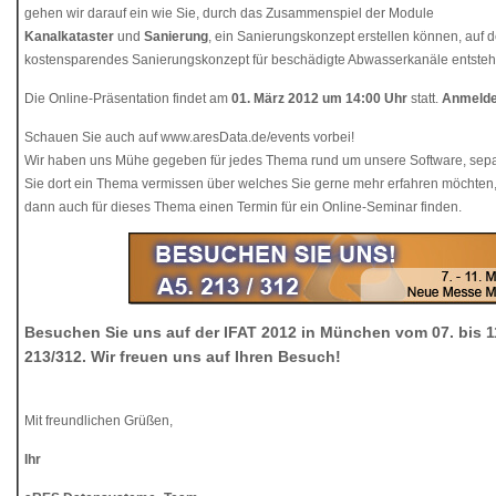
gehen wir darauf ein wie Sie, durch das Zusammenspiel der Module
Kanalkataster
und
Sanierung
, ein Sanierungskonzept erstellen können, auf
kostensparendes Sanierungskonzept für beschädigte Abwasserkanäle entsteh
Die Online-Präsentation findet am
01. März 2012 um 14:00 Uhr
statt.
Anmelde
Schauen Sie auch auf www.aresData.de/events vorbei!
Wir haben uns Mühe gegeben für jedes Thema rund um unsere Software, sepa
Sie dort ein Thema vermissen über welches Sie gerne mehr erfahren möchten,
dann auch für dieses Thema einen Termin für ein Online-Seminar finden.
Besuchen Sie uns auf der IFAT 2012 in München vom 07. bis 11
213/312. Wir freuen uns auf Ihren Besuch!
Mit freundlichen Grüßen,
Ihr