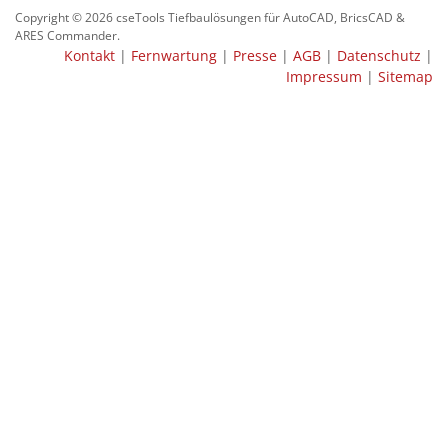
Copyright © 2026 cseTools Tiefbaulösungen für AutoCAD, BricsCAD &
ARES Commander.
Kontakt
|
Fernwartung
|
Presse
|
AGB
|
Datenschutz
|
Impressum
|
Sitemap