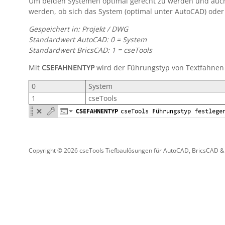
Um beiden Systemen optimal gerecht zu werden und auch
werden, ob sich das System (optimal unter AutoCAD) oder 
Gespeichert in: Projekt / DWG
Standardwert AutoCAD: 0 = System
Standardwert BricsCAD: 1 = cseTools
Mit
CSEFAHNENTYP
wird der Führungstyp von Textfahnen 
0
System
1
cseTools
Copyright © 2026 cseTools Tiefbaulösungen für AutoCAD, BricsCAD