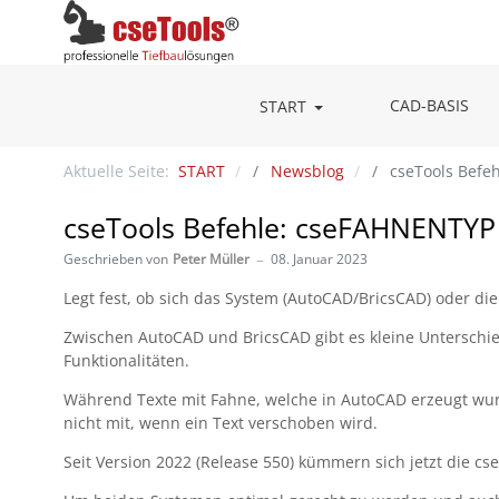
CAD-BASIS
START
Aktuelle Seite:
START
Newsblog
cseTools Befe
cseTools Befehle: cseFAHNENTYP
Geschrieben von
Peter Müller
08. Januar 2023
Legt fest, ob sich das System (AutoCAD/BricsCAD) oder 
Zwischen AutoCAD und BricsCAD gibt es kleine Unterschi
Funktionalitäten.
Während Texte mit Fahne, welche in AutoCAD erzeugt wu
nicht mit, wenn ein Text verschoben wird.
Seit Version 2022 (Release 550) kümmern sich jetzt die