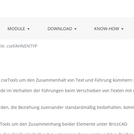
MODULE
DOWNLOAD
KNOW-HOW
hle: cseFAHNENTYP
die cseTools um den Zusammenhalt von Text und Führung kümmern s
ede im Verhalten der Führungen beim Verschieben von Texten mit
rden, die Beziehung zueinander standardmäßig beibehalten, komm
 cseTools um den Zusammenhang beider Elemente unter BricsCAD.