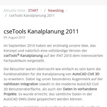
Aktuelle Seite:
START
Newsblog
cseTools Kanalplanung 2011
cseTools Kanalplanung 2011
09. August 2010
Im September 2010 haben wir erstmalig unsere Idee, das
Konzept und natürlich eine vollständige Version der
®
cseTools
Kanalplanung
auf der IFAT 2010 dem interessierten
Fachpublikum vorgestellt.
Die Besucher waren überrascht wie einfach es sein kann die
Funktionalitäten für die Kanalplanung von
AutoCAD Civil 3D
zu erweitern. Dabei lag unser besonderes Augenmerk auf der
nahtlosen Integration
sowohl in die moderne AutoCAD Civil
3D Benutzeroberfläche, als auch der
Daten in vorhandene
Projekte
. So wurde erreicht, das sämtliche Daten in der
AutoCAD DWG-Datei gespeichert werden können.