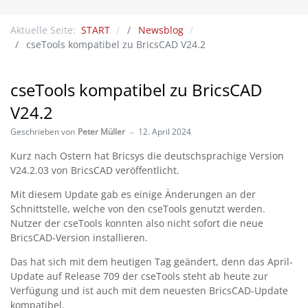
Aktuelle Seite:
START
Newsblog
cseTools kompatibel zu BricsCAD V24.2
cseTools kompatibel zu BricsCAD
V24.2
Geschrieben von
Peter Müller
12. April 2024
Kurz nach Ostern hat Bricsys die deutschsprachige Version
V24.2.03 von BricsCAD veröffentlicht.
Mit diesem Update gab es einige Änderungen an der
Schnittstelle, welche von den cseTools genutzt werden.
Nutzer der cseTools konnten also nicht sofort die neue
BricsCAD-Version installieren.
Das hat sich mit dem heutigen Tag geändert, denn das April-
Update auf Release 709 der cseTools steht ab heute zur
Verfügung und ist auch mit dem neuesten BricsCAD-Update
kompatibel.