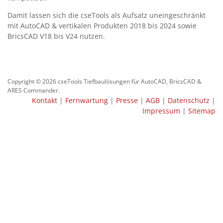
Damit lassen sich die cseTools als Aufsatz uneingeschränkt
mit AutoCAD & vertikalen Produkten 2018 bis 2024 sowie
BricsCAD V18 bis V24 nutzen.
Copyright © 2026 cseTools Tiefbaulösungen für AutoCAD, BricsCAD &
ARES Commander.
Kontakt
|
Fernwartung
|
Presse
|
AGB
|
Datenschutz
|
Impressum
|
Sitemap