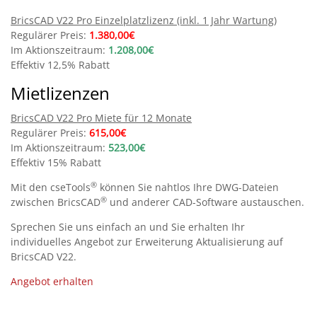
BricsCAD V22 Pro Einzelplatzlizenz (inkl. 1 Jahr Wartung)
Regulärer Preis:
1.380,00€
Im Aktionszeitraum:
1.208,00€
Effektiv 12,5% Rabatt
Mietlizenzen
BricsCAD V22 Pro Miete für 12 Monate
Regulärer Preis:
615,00€
Im Aktionszeitraum:
523,00€
Effektiv 15% Rabatt
®
Mit den cseTools
können Sie nahtlos Ihre DWG-Dateien
®
zwischen BricsCAD
und anderer CAD-Software austauschen.
Sprechen Sie uns einfach an und Sie erhalten Ihr
individuelles Angebot zur Erweiterung Aktualisierung auf
BricsCAD V22.
Angebot erhalten