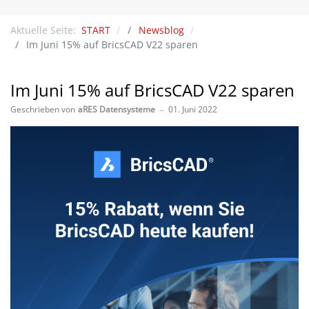
Aktuelle Seite:
START
Newsblog
Im Juni 15% auf BricsCAD V22 sparen
Im Juni 15% auf BricsCAD V22 sparen
Geschrieben von
aRES Datensysteme
01. Juni 2022