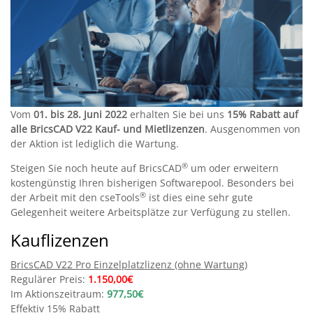
Vom
01. bis 28. Juni 2022
erhalten Sie bei uns
15% Rabatt auf
alle BricsCAD V22 Kauf- und Mietlizenzen
. Ausgenommen von
der Aktion ist lediglich die Wartung.
®
Steigen Sie noch heute auf BricsCAD
um oder erweitern
kostengünstig Ihren bisherigen Softwarepool. Besonders bei
®
der Arbeit mit den cseTools
ist dies eine sehr gute
Gelegenheit weitere Arbeitsplätze zur Verfügung zu stellen.
Kauflizenzen
BricsCAD V22 Pro Einzelplatzlizenz (ohne Wartung)
Regulärer Preis:
1.150,00€
Im Aktionszeitraum:
977,50€
Effektiv 15% Rabatt