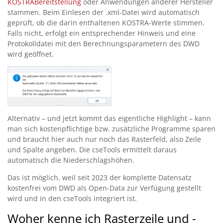
KOSTRABereitstellung
oder Anwendungen anderer Hersteller
stammen. Beim Einlesen der .xml-Datei wird automatisch
geprüft, ob die darin enthaltenen KOSTRA-Werte stimmen.
Falls nicht, erfolgt ein entsprechender Hinweis und eine
Protokolldatei mit den Berechnungsparametern des DWD
wird geöffnet.
Alternativ – und jetzt kommt das eigentliche Highlight – kann
man sich kostenpflichtige bzw. zusätzliche Programme sparen
und braucht hier auch nur noch das Rasterfeld, also Zeile
und Spalte angeben. Die cseTools ermittelt daraus
automatisch die Niederschlagshöhen.
Das ist möglich, weil seit 2023 der komplette Datensatz
kostenfrei vom DWD als Open-Data zur Verfügung gestellt
wird und in den cseTools integriert ist.
Woher kenne ich Rasterzeile und -