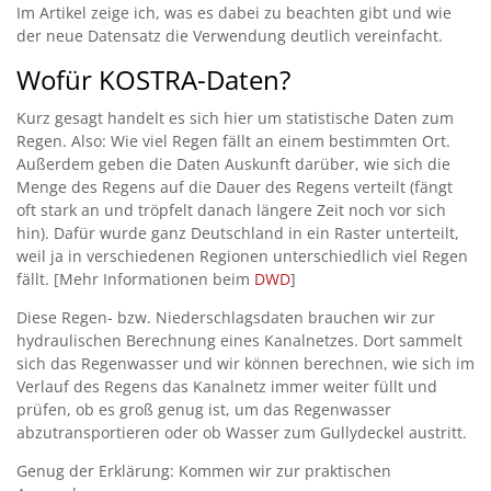
Im Artikel zeige ich, was es dabei zu beachten gibt und wie
der neue Datensatz die Verwendung deutlich vereinfacht.
Wofür KOSTRA-Daten?
Kurz gesagt handelt es sich hier um statistische Daten zum
Regen. Also: Wie viel Regen fällt an einem bestimmten Ort.
Außerdem geben die Daten Auskunft darüber, wie sich die
Menge des Regens auf die Dauer des Regens verteilt (fängt
oft stark an und tröpfelt danach längere Zeit noch vor sich
hin). Dafür wurde ganz Deutschland in ein Raster unterteilt,
weil ja in verschiedenen Regionen unterschiedlich viel Regen
fällt. [Mehr Informationen beim
DWD
]
Diese Regen- bzw. Niederschlagsdaten brauchen wir zur
hydraulischen Berechnung eines Kanalnetzes. Dort sammelt
sich das Regenwasser und wir können berechnen, wie sich im
Verlauf des Regens das Kanalnetz immer weiter füllt und
prüfen, ob es groß genug ist, um das Regenwasser
abzutransportieren oder ob Wasser zum Gullydeckel austritt.
Genug der Erklärung: Kommen wir zur praktischen