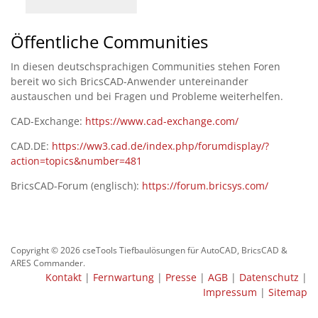
Öffentliche Communities
In diesen deutschsprachigen Communities stehen Foren
bereit wo sich BricsCAD-Anwender untereinander
austauschen und bei Fragen und Probleme weiterhelfen.
CAD-Exchange:
https://www.cad-exchange.com/
CAD.DE:
https://ww3.cad.de/index.php/forumdisplay/?
action=topics&number=481
BricsCAD-Forum (englisch):
https://forum.bricsys.com/
Copyright © 2026 cseTools Tiefbaulösungen für AutoCAD, BricsCAD &
ARES Commander.
Kontakt
|
Fernwartung
|
Presse
|
AGB
|
Datenschutz
|
Impressum
|
Sitemap