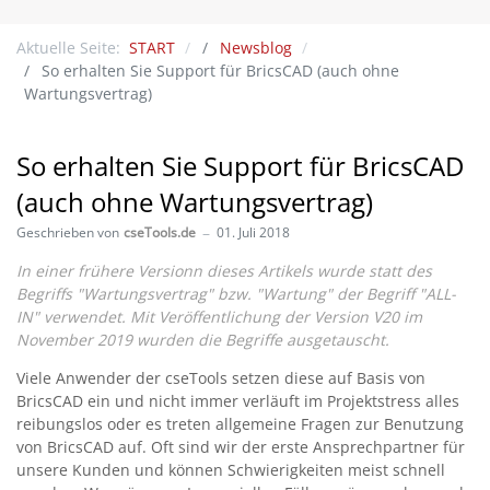
Aktuelle Seite:
START
Newsblog
So erhalten Sie Support für BricsCAD (auch ohne
Wartungsvertrag)
So erhalten Sie Support für BricsCAD
(auch ohne Wartungsvertrag)
Geschrieben von
cseTools.de
01. Juli 2018
In einer frühere Versionn dieses Artikels wurde statt des
Begriffs "Wartungsvertrag" bzw. "Wartung" der Begriff "ALL-
IN" verwendet. Mit Veröffentlichung der Version V20 im
November 2019 wurden die Begriffe ausgetauscht.
Viele Anwender der cseTools setzen diese auf Basis von
BricsCAD ein und nicht immer verläuft im Projektstress alles
reibungslos oder es treten allgemeine Fragen zur Benutzung
von BricsCAD auf. Oft sind wir der erste Ansprechpartner für
unsere Kunden und können Schwierigkeiten meist schnell