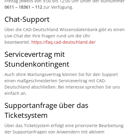
Freitag jeweils von 9:00 bis 12:00 Uhr unter der Rufnummer
0611 – 18361 – 112
zur Verfügung.
Chat-Support
Über die CAD-Deutschland Wissensdatenbank gibt es einen
Live-Chat der Ihre Fragen rund um die Uhr
beantwortet.
https://faq.cad-deutschland.de/
Servicevertrag mit
Stundenkontingent
Auch ohne Wartungsvertrag können Sie für den Support
einen maßgeschneiderten Servicevertrag mit CAD-
Deutschland abschließen. Bei Interesse sprechen Sie uns
einfach an.
Supportanfrage über das
Ticketsystem
Über das Ticketsystem erfolgt eine priorisierte Bearbeitung
der Supportanfragen von Anwendern mit aktivem