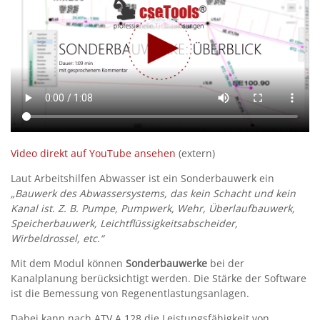
Video direkt auf YouTube ansehen
(extern)
Laut Arbeitshilfen Abwasser ist ein Sonderbauwerk ein
„Bauwerk des Abwassersystems, das kein Schacht und kein
Kanal ist. Z. B. Pumpe, Pumpwerk, Wehr, Überlaufbauwerk,
Speicherbauwerk, Leichtflüssigkeitsabscheider,
Wirbeldrossel, etc.“
Mit dem Modul können
Sonderbauwerke
bei der
Kanalplanung berücksichtigt werden. Die Stärke der Software
ist die Bemessung von Regenentlastungsanlagen.
Dabei kann nach ATV A 128 die Leistungsfähigkeit von