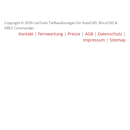
Copyright © 2026 cseTools Tiefbaulösungen für AutoCAD, BricsCAD &
ARES Commander.
Kontakt
|
Fernwartung
|
Presse
|
AGB
|
Datenschutz
|
Impressum
|
Sitemap