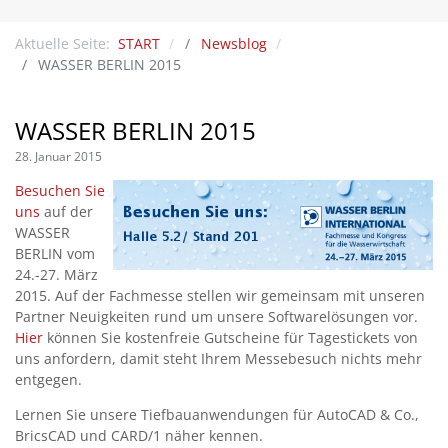
Aktuelle Seite:
START
Newsblog
WASSER BERLIN 2015
WASSER BERLIN 2015
28. Januar 2015
Besuchen Sie
uns
auf der
WASSER
BERLIN vom
24.-27. März
2015. Auf der Fachmesse stellen wir gemeinsam mit unseren
Partner Neuigkeiten rund um unsere Softwarelösungen vor.
Hier
können Sie kostenfreie Gutscheine für Tagestickets von
uns anfordern, damit steht Ihrem Messebesuch nichts mehr
entgegen.
Lernen Sie unsere Tiefbauanwendungen für AutoCAD & Co.,
BricsCAD und CARD/1 näher kennen.