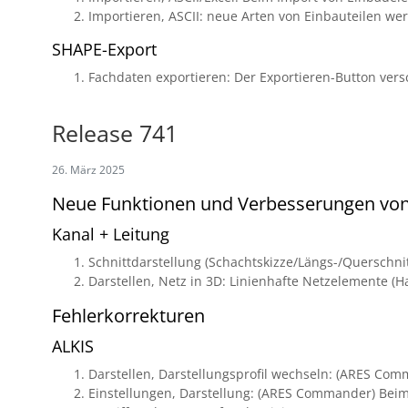
Importieren, ASCII: neue Arten von Einbauteilen werd
SHAPE-Export
Fachdaten exportieren: Der Exportieren-Button versc
Release 741
26. März 2025
Neue Funktionen und Verbesserungen vo
Kanal + Leitung
Schnittdarstellung (Schachtskizze/Längs-/Querschnit
Darstellen, Netz in 3D: Linienhafte Netzelemente (H
Fehlerkorrekturen
ALKIS
Darstellen, Darstellungsprofil wechseln: (ARES Com
Einstellungen, Darstellung: (ARES Commander) Beim Ö