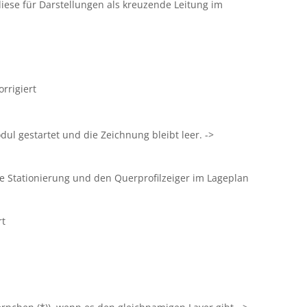
iese für Darstellungen als kreuzende Leitung im
rrigiert
dul gestartet und die Zeichnung bleibt leer. ->
ie Stationierung und den Querprofilzeiger im Lageplan
rt