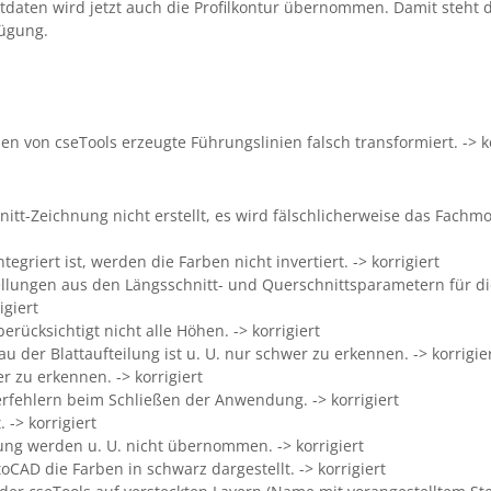
tdaten wird jetzt auch die Profilkontur übernommen. Damit steht d
fügung.
von cseTools erzeugte Führungslinien falsch transformiert. -> ko
nitt-Zeichnung nicht erstellt, es wird fälschlicherweise das Fachmo
egriert ist, werden die Farben nicht invertiert. -> korrigiert
tellungen aus den Längsschnitt- und Querschnittsparametern für d
igiert
rücksichtigt nicht alle Höhen. -> korrigiert
u der Blattaufteilung ist u. U. nur schwer zu erkennen. -> korrigie
 zu erkennen. -> korrigiert
rfehlern beim Schließen der Anwendung. -> korrigiert
 -> korrigiert
ng werden u. U. nicht übernommen. -> korrigiert
CAD die Farben in schwarz dargestellt. -> korrigiert