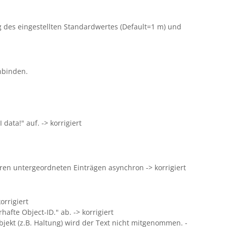
ng des eingestellten Standardwertes (Default=1 m) und
inbinden.
data!" auf. -> korrigiert
n untergeordneten Einträgen asynchron -> korrigiert
orrigiert
afte Object-ID." ab. -> korrigiert
ekt (z.B. Haltung) wird der Text nicht mitgenommen. -