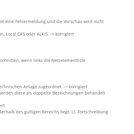
mmt eine Fehlermeldung und die Vorschau wird nicht
 Local CRS oder ALKIS. -> korrigiert
schnitten, wenn links die Netzelementliste
hnischen Anlage zugeordnet. -> korrigiert
 werden diese als doppelte Bezeichnungen behandelt
ert
halb des gültigen Bereichs liegt. Lt. Fortschreibung