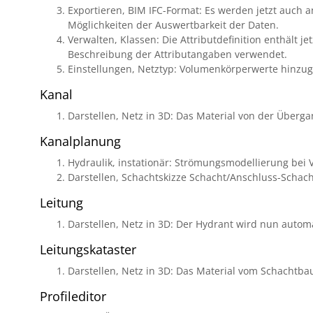
Exportieren, BIM IFC-Format: Es werden jetzt auch 
Möglichkeiten der Auswertbarkeit der Daten.
Verwalten, Klassen: Die Attributdefinition enthält 
Beschreibung der Attributangaben verwendet.
Einstellungen, Netztyp: Volumenkörperwerte hinzuge
Kanal
Darstellen, Netz in 3D: Das Material von der Überg
Kanalplanung
Hydraulik, instationär: Strömungsmodellierung bei
Darstellen, Schachtskizze Schacht/Anschluss-Schac
Leitung
Darstellen, Netz in 3D: Der Hydrant wird nun aut
Leitungskataster
Darstellen, Netz in 3D: Das Material vom Schachtbau
Profileditor