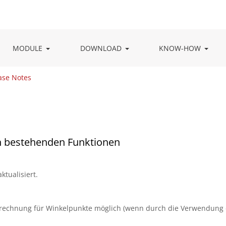
MODULE
DOWNLOAD
KNOW-HOW
ase Notes
n bestehenden Funktionen
tualisiert.
Berechnung für Winkelpunkte möglich (wenn durch die Verwendung