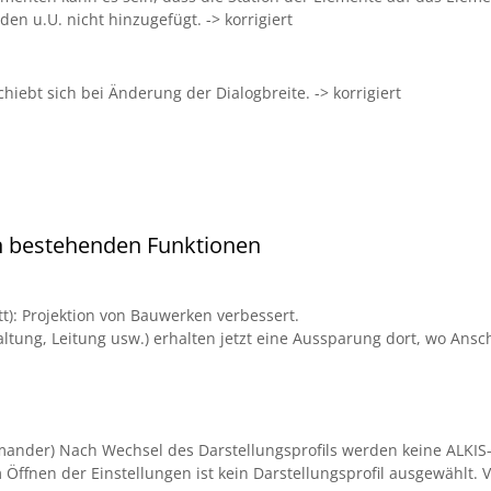
en u.U. nicht hinzugefügt. -> korrigiert
hiebt sich bei Änderung der Dialogbreite. -> korrigiert
n bestehenden Funktionen
t): Projektion von Bauwerken verbessert.
altung, Leitung usw.) erhalten jetzt eine Aussparung dort, wo Ansc
mander) Nach Wechsel des Darstellungsprofils werden keine ALKIS-
ffnen der Einstellungen ist kein Darstellungsprofil ausgewählt. Ve