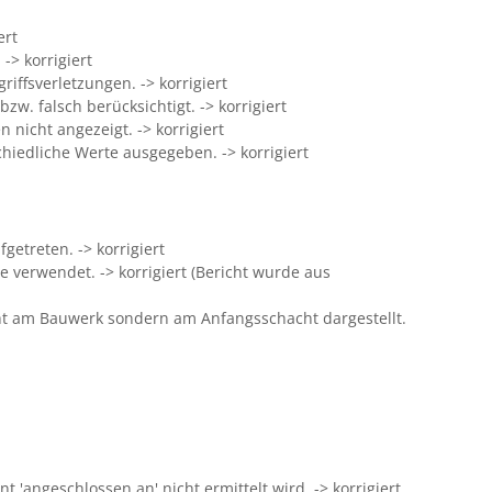
ert
-> korrigiert
ffsverletzungen. -> korrigiert
zw. falsch berücksichtigt. -> korrigiert
nicht angezeigt. -> korrigiert
hiedliche Werte ausgegeben. -> korrigiert
etreten. -> korrigiert
 verwendet. -> korrigiert (Bericht wurde aus
ht am Bauwerk sondern am Anfangsschacht dargestellt.
'angeschlossen an' nicht ermittelt wird. -> korrigiert