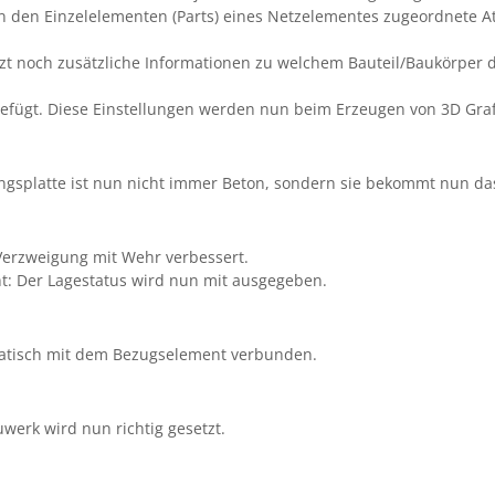
an den Einzelelementen (Parts) eines Netzelementes zugeordnete At
jetzt noch zusätzliche Informationen zu welchem Bauteil/Baukörper 
fügt. Diese Einstellungen werden nun beim Erzeugen von 3D Grafik
angsplatte ist nun nicht immer Beton, sondern sie bekommt nun da
 Verzweigung mit Wehr verbessert.
ht: Der Lagestatus wird nun mit ausgegeben.
omatisch mit dem Bezugselement verbunden.
werk wird nun richtig gesetzt.