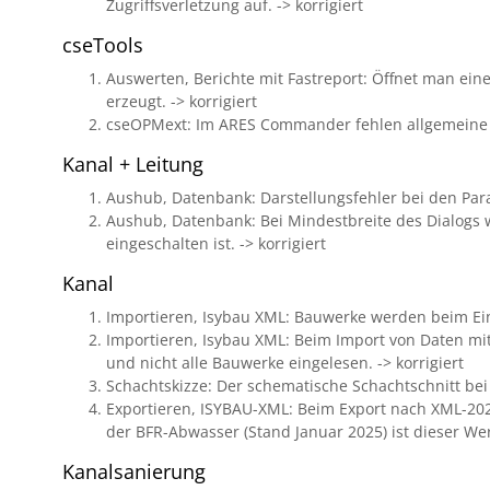
Zugriffsverletzung auf. -> korrigiert
cseTools
Auswerten, Berichte mit Fastreport: Öffnet man ein
erzeugt. -> korrigiert
cseOPMext: Im ARES Commander fehlen allgemeine Info
Kanal + Leitung
Aushub, Datenbank: Darstellungsfehler bei den Param
Aushub, Datenbank: Bei Mindestbreite des Dialogs w
eingeschalten ist. -> korrigiert
Kanal
Importieren, Isybau XML: Bauwerke werden beim Ei
Importieren, Isybau XML: Beim Import von Daten mi
und nicht alle Bauwerke eingelesen. -> korrigiert
Schachtskizze: Der schematische Schachtschnitt bei
Exportieren, ISYBAU-XML: Beim Export nach XML-2024
der BFR-Abwasser (Stand Januar 2025) ist dieser Wert
Kanalsanierung