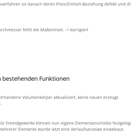
verfahren ist danach deren Preis/Einheit-Beziehung defekt und di
rchmesser fehlt die Maßeinheit. -> korrigiert
n bestehenden Funktionen
rhandene Volumenkörper aktualisiert, keine neuen erzeugt.
.
g: für Fremdgewerke können nun eigene Elementanschiebe festgeleg
mehrerer Elemente wurde jetzt eine Verlaufsanzeige eingebaut.