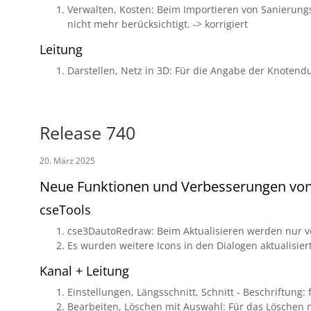
Verwalten, Kosten: Beim Importieren von Sanierungs
nicht mehr berücksichtigt. -> korrigiert
Leitung
Darstellen, Netz in 3D: Für die Angabe der Knotendu
Release 740
20. März 2025
Neue Funktionen und Verbesserungen vo
cseTools
cse3DautoRedraw: Beim Aktualisieren werden nur vo
Es wurden weitere Icons in den Dialogen aktualisiert
Kanal + Leitung
Einstellungen, Längsschnitt, Schnitt - Beschriftun
Bearbeiten, Löschen mit Auswahl: Für das Löschen 