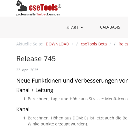
CAD-BASIS
START
Aktuelle Seite:
DOWNLOAD
cseTools Beta
Rele
Release 745
23. April 2025
Neue Funktionen und Verbesserungen vo
Kanal + Leitung
Berechnen, Lage und Höhe aus Strasse: Menü-Icon ak
Kanal
Berechnen, Höhen aus DGM: Es ist jetzt auch die 
Winkelpunkte erzeugt wurden).