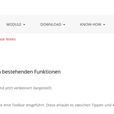
MODULE
DOWNLOAD
KNOW-HOW
ase Notes
n bestehenden Funktionen
 jetzt verkleinert dargestellt.
e eine Toolbar eingeführt. Diese erlaubt es zwischen Tippen und 