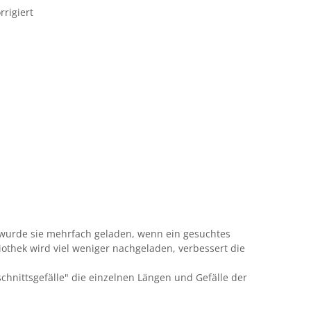
rrigiert
r wurde sie mehrfach geladen, wenn ein gesuchtes
iothek wird viel weniger nachgeladen, verbessert die
hnittsgefälle" die einzelnen Längen und Gefälle der