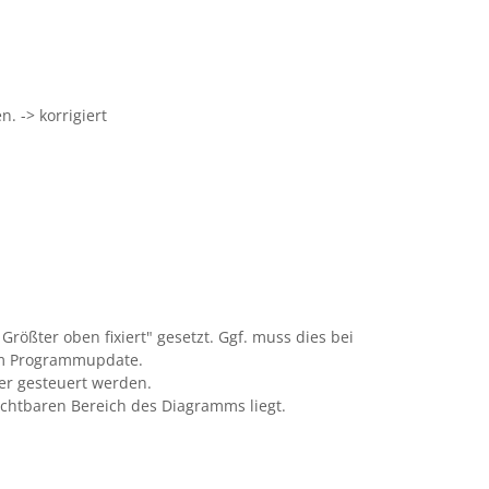
 -> korrigiert
rößter oben fixiert" gesetzt. Ggf. muss dies bei
im Programmupdate.
er gesteuert werden.
 sichtbaren Bereich des Diagramms liegt.