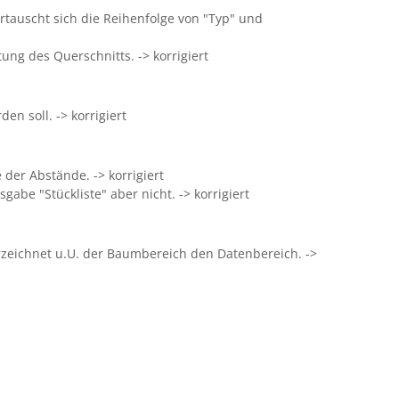
rtauscht sich die Reihenfolge von "Typ" und
ng des Querschnitts. -> korrigiert
n soll. -> korrigiert
der Abstände. -> korrigiert
abe "Stückliste" aber nicht. -> korrigiert
zeichnet u.U. der Baumbereich den Datenbereich. ->