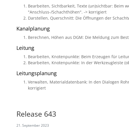
Bearbeiten, Sichtbarkeit, Texte (un)sichtbar: Beim
"Anschluss-/Schachthöhen". -> korrigiert
Darstellen, Querschnitt: Die Öffnungen der Schacht
Kanalplanung
Berechnen, Höhen aus DGM: Die Meldung zum Bestäti
Leitung
Bearbeiten, Knotenpunkte: Beim Erzeugen für Leitung
Bearbeiten, Knotenpunkte: In der Werkzeugleiste (obe
Leitungsplanung
Verwalten, Materialdatenbank: In den Dialogen Ro
korrigiert
Release 643
21. September 2023