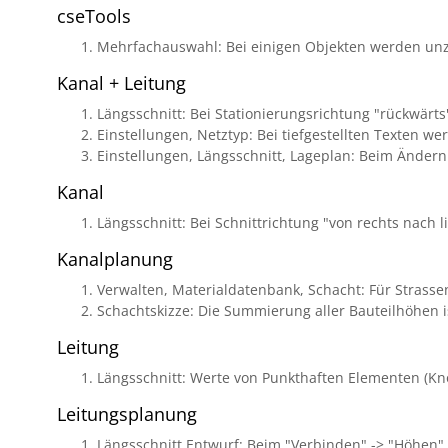
cseTools
Mehrfachauswahl: Bei einigen Objekten werden unzu
Kanal + Leitung
Längsschnitt: Bei Stationierungsrichtung "rückwärts
Einstellungen, Netztyp: Bei tiefgestellten Texten wer
Einstellungen, Längsschnitt, Lageplan: Beim Ändern d
Kanal
Längsschnitt: Bei Schnittrichtung "von rechts nach
Kanalplanung
Verwalten, Materialdatenbank, Schacht: Für Strasse
Schachtskizze: Die Summierung aller Bauteilhöhen ist 
Leitung
Längsschnitt: Werte von Punkthaften Elementen (Kn
Leitungsplanung
Längsschnitt Entwurf: Beim "Verbinden" -> "Höhen" k