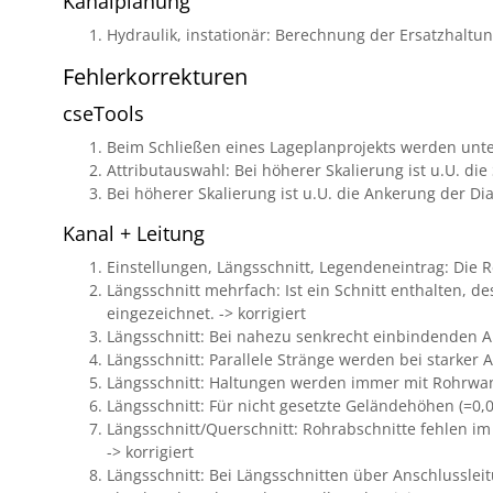
Kanalplanung
Hydraulik, instationär: Berechnung der Ersatzhaltu
Fehlerkorrekturen
cseTools
Beim Schließen eines Lageplanprojekts werden unterg
Attributauswahl: Bei höherer Skalierung ist u.U. die S
Bei höherer Skalierung ist u.U. die Ankerung der Di
Kanal + Leitung
Einstellungen, Längsschnitt, Legendeneintrag: Die R
Längsschnitt mehrfach: Ist ein Schnitt enthalten, de
eingezeichnet. -> korrigiert
Längsschnitt: Bei nahezu senkrecht einbindenden Ans
Längsschnitt: Parallele Stränge werden bei starker A
Längsschnitt: Haltungen werden immer mit Rohrwandd
Längsschnitt: Für nicht gesetzte Geländehöhen (=0,00
Längsschnitt/Querschnitt: Rohrabschnitte fehlen im
-> korrigiert
Längsschnitt: Bei Längsschnitten über Anschlussleit