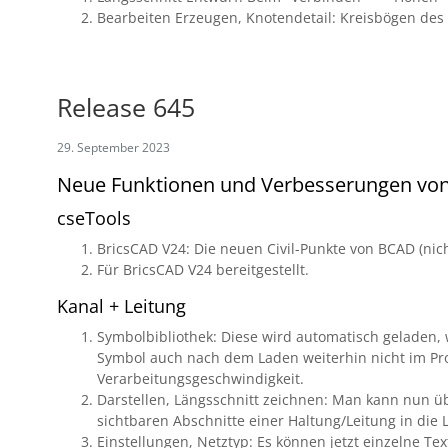
Bearbeiten Erzeugen, Knotendetail: Kreisbögen des K
Release 645
29. September 2023
Neue Funktionen und Verbesserungen vo
cseTools
BricsCAD V24: Die neuen Civil-Punkte von BCAD (nic
Für BricsCAD V24 bereitgestellt.
Kanal + Leitung
Symbolbibliothek: Diese wird automatisch geladen,
Symbol auch nach dem Laden weiterhin nicht im Proje
Verarbeitungsgeschwindigkeit.
Darstellen, Längsschnitt zeichnen: Man kann nun üb
sichtbaren Abschnitte einer Haltung/Leitung in die
Einstellungen, Netztyp: Es können jetzt einzelne Tex