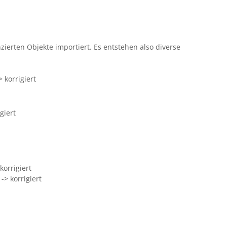
ierten Objekte importiert. Es entstehen also diverse
 korrigiert
giert
korrigiert
-> korrigiert