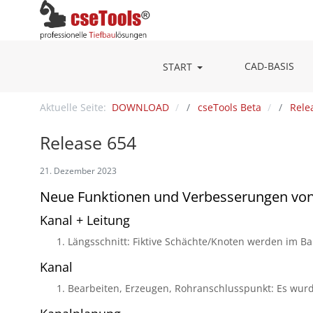
CAD-BASIS
START
Aktuelle Seite:
DOWNLOAD
cseTools Beta
Rele
Release 654
21. Dezember 2023
Neue Funktionen und Verbesserungen vo
Kanal + Leitung
Längsschnitt: Fiktive Schächte/Knoten werden im Band
Kanal
Bearbeiten, Erzeugen, Rohranschlusspunkt: Es wurd