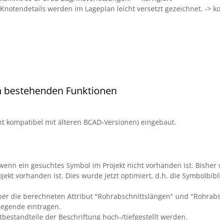
notendetails werden im Lageplan leicht versetzt gezeichnet. -> ko
n bestehenden Funktionen
ht kompatibel mit älteren BCAD-Versionen) eingebaut.
 wenn ein gesuchtes Symbol im Projekt nicht vorhanden ist. Bishe
kt vorhanden ist. Dies wurde jetzt optimiert, d.h. die Symbolbibl
er die berechneten Attribut "Rohrabschnittslängen" und "Rohrabsc
 Legende eintragen.
tbestandteile der Beschriftung hoch-/tiefgestellt werden.