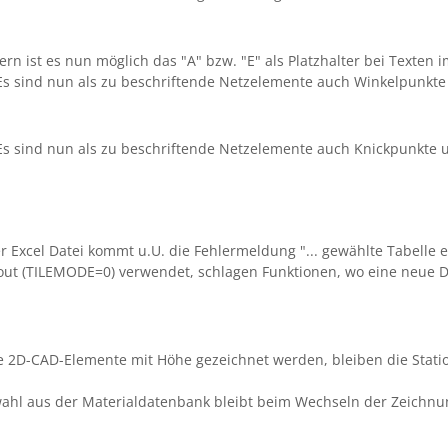
rn ist es nun möglich das "A" bzw. "E" als Platzhalter bei Texten 
 Es sind nun als zu beschriftende Netzelemente auch Winkelpunkt
 Es sind nun als zu beschriftende Netzelemente auch Knickpunkte
Excel Datei kommt u.U. die Fehlermeldung "... gewählte Tabelle ent
out (TILEMODE=0) verwendet, schlagen Funktionen, wo eine neue DWG
 die 2D-CAD-Elemente mit Höhe gezeichnet werden, bleiben die Stat
ahl aus der Materialdatenbank bleibt beim Wechseln der Zeichnung