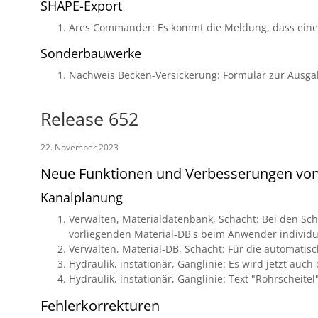
SHAPE-Export
Ares Commander: Es kommt die Meldung, dass eine P
Sonderbauwerke
Nachweis Becken-Versickerung: Formular zur Ausgab
Release 652
22. November 2023
Neue Funktionen und Verbesserungen vo
Kanalplanung
Verwalten, Materialdatenbank, Schacht: Bei den Scha
vorliegenden Material-DB's beim Anwender indivi
Verwalten, Material-DB, Schacht: Für die automatis
Hydraulik, instationär, Ganglinie: Es wird jetzt auc
Hydraulik, instationär, Ganglinie: Text "Rohrscheitel
Fehlerkorrekturen