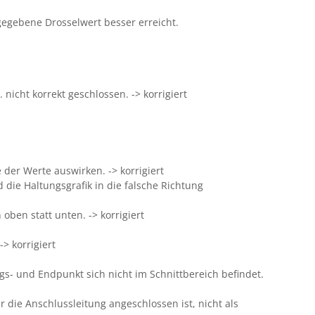
gegebene Drosselwert besser erreicht.
icht korrekt geschlossen. -> korrigiert
 der Werte auswirken. -> korrigiert
d die Haltungsgrafik in die falsche Richtung
oben statt unten. -> korrigiert
> korrigiert
gs- und Endpunkt sich nicht im Schnittbereich befindet.
 die Anschlussleitung angeschlossen ist, nicht als