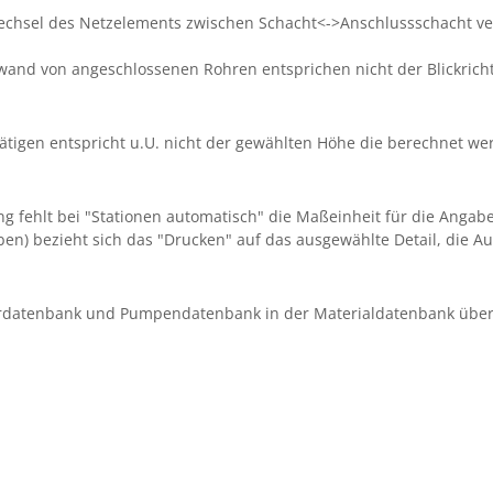
 wechsel des Netzelements zwischen Schacht<->Anschlussschacht ve
wand von angeschlossenen Rohren entsprichen nicht der Blickrichtu
gen entspricht u.U. nicht der gewählten Höhe die berechnet werde
 fehlt bei "Stationen automatisch" die Maßeinheit für die Angabe 
n) bezieht sich das "Drucken" auf das ausgewählte Detail, die Ausg
hrdatenbank und Pumpendatenbank in der Materialdatenbank über