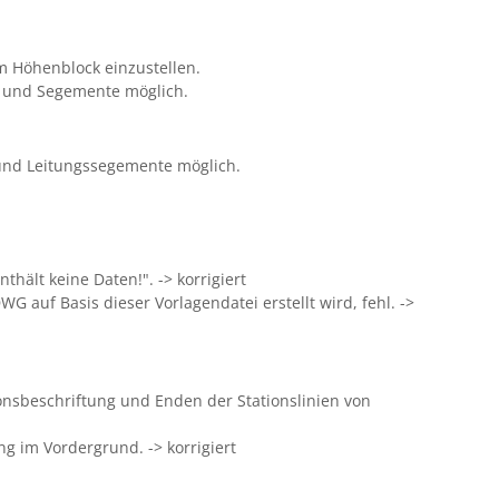
im Höhenblock einzustellen.
e und Segemente möglich.
 und Leitungssegemente möglich.
hält keine Daten!". -> korrigiert
 auf Basis dieser Vorlagendatei erstellt wird, fehl. ->
ionsbeschriftung und Enden der Stationslinien von
 im Vordergrund. -> korrigiert