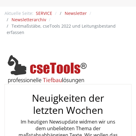
Aktuelle Seite:
SERVICE
Newsletter
Newsletterarchiv
Textmaßstäbe, cseTools 2022 und Leitungsbestand
erfassen
Neuigkeiten der
letzten Wochen
Im heutigen Newsupdate widmen wir uns
dem unbeliebten Thema der
maßstabsabhängigen Texte. Wir wollen das