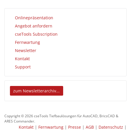
Onlinepräsentation
Angebot anfordern
cseTools Subscription
Fernwartung
Newsletter
Kontakt
Support
zum Newsletterarchiv...
Copyright © 2026 cseTools Tiefbaulösungen für AutoCAD, BricsCAD &
ARES Commander.
Kontakt
|
Fernwartung
|
Presse
|
AGB
|
Datenschutz
|